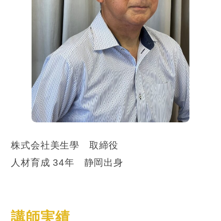
株式会社美生學 取締役
人材育成 34年 静岡出身
講師実績