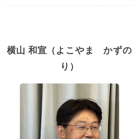
横山 和宣（よこやま かずの
り）