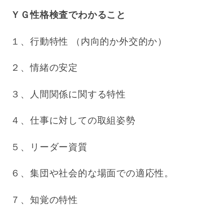
ＹＧ性格検査でわかること
１、行動特性 （内向的か外交的か）
２、情緒の安定
３、人間関係に関する特性
４、仕事に対しての取組姿勢
５、リーダー資質
６、集団や社会的な場面での適応性。
７、知覚の特性